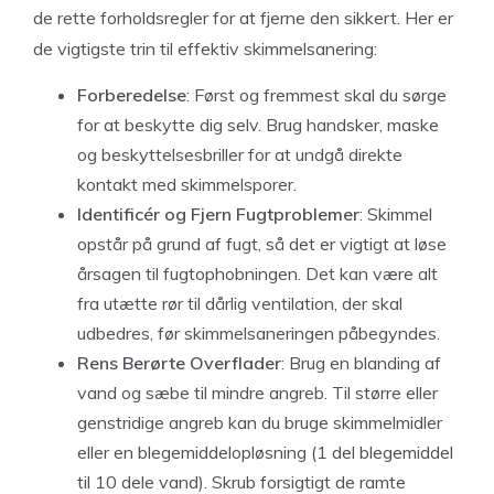
de rette forholdsregler for at fjerne den sikkert. Her er
de vigtigste trin til effektiv skimmelsanering:
Forberedelse
: Først og fremmest skal du sørge
for at beskytte dig selv. Brug handsker, maske
og beskyttelsesbriller for at undgå direkte
kontakt med skimmelsporer.
Identificér og Fjern Fugtproblemer
: Skimmel
opstår på grund af fugt, så det er vigtigt at løse
årsagen til fugtophobningen. Det kan være alt
fra utætte rør til dårlig ventilation, der skal
udbedres, før skimmelsaneringen påbegyndes.
Rens Berørte Overflader
: Brug en blanding af
vand og sæbe til mindre angreb. Til større eller
genstridige angreb kan du bruge skimmelmidler
eller en blegemiddelopløsning (1 del blegemiddel
til 10 dele vand). Skrub forsigtigt de ramte