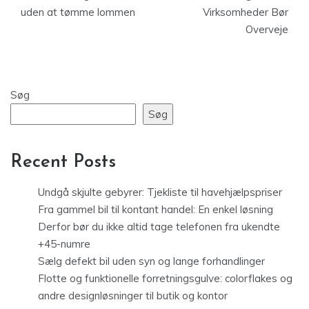
uden at tømme lommen
Virksomheder Bør
Overveje
Søg
Søg
Recent Posts
Undgå skjulte gebyrer: Tjekliste til havehjælpspriser
Fra gammel bil til kontant handel: En enkel løsning
Derfor bør du ikke altid tage telefonen fra ukendte
+45-numre
Sælg defekt bil uden syn og lange forhandlinger
Flotte og funktionelle forretningsgulve: colorflakes og
andre designløsninger til butik og kontor