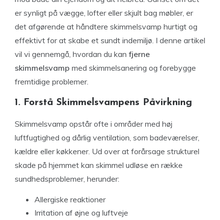
er synligt på vægge, lofter eller skjult bag møbler, er
det afgørende at håndtere skimmelsvamp hurtigt og
effektivt for at skabe et sundt indemiljø. I denne artikel
vil vi gennemgå, hvordan du kan
fjerne
skimmelsvamp
med skimmelsanering og forebygge
fremtidige problemer.
1. Forstå Skimmelsvampens Påvirkning
Skimmelsvamp opstår ofte i områder med høj
luftfugtighed og dårlig ventilation, som badeværelser,
kældre eller køkkener. Ud over at forårsage strukturel
skade på hjemmet kan skimmel udløse en række
sundhedsproblemer, herunder:
Allergiske reaktioner
Irritation af øjne og luftveje