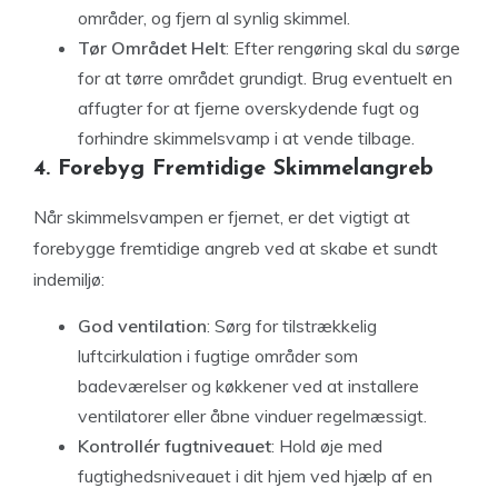
områder, og fjern al synlig skimmel.
Tør Området Helt
: Efter rengøring skal du sørge
for at tørre området grundigt. Brug eventuelt en
affugter for at fjerne overskydende fugt og
forhindre skimmelsvamp i at vende tilbage.
4. Forebyg Fremtidige Skimmelangreb
Når skimmelsvampen er fjernet, er det vigtigt at
forebygge fremtidige angreb ved at skabe et sundt
indemiljø:
God ventilation
: Sørg for tilstrækkelig
luftcirkulation i fugtige områder som
badeværelser og køkkener ved at installere
ventilatorer eller åbne vinduer regelmæssigt.
Kontrollér fugtniveauet
: Hold øje med
fugtighedsniveauet i dit hjem ved hjælp af en