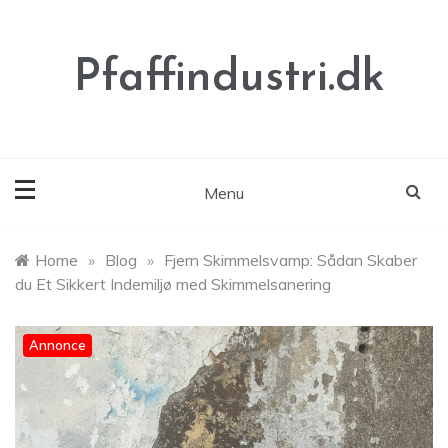
Skip
to
content
Pfaffindustri.dk
Menu
Home
»
Blog
»
Fjern Skimmelsvamp: Sådan Skaber
du Et Sikkert Indemiljø med Skimmelsanering
Annonce