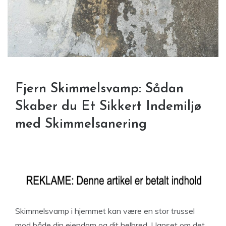
Fjern Skimmelsvamp: Sådan
Skaber du Et Sikkert Indemiljø
med Skimmelsanering
Skimmelsvamp i hjemmet kan være en stor trussel
mod både din ejendom og dit helbred. Uanset om det