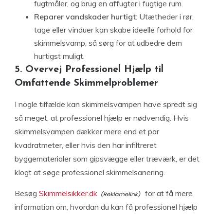
fugtmåler, og brug en affugter i fugtige rum.
Reparer vandskader hurtigt
: Utætheder i rør,
tage eller vinduer kan skabe ideelle forhold for
skimmelsvamp, så sørg for at udbedre dem
hurtigst muligt.
5. Overvej Professionel Hjælp til
Omfattende Skimmelproblemer
I nogle tilfælde kan skimmelsvampen have spredt sig
så meget, at professionel hjælp er nødvendig. Hvis
skimmelsvampen dækker mere end et par
kvadratmeter, eller hvis den har infiltreret
byggematerialer som gipsvægge eller træværk, er det
klogt at søge professionel skimmelsanering.
Besøg
Skimmelsikker.dk
for at få mere
information om, hvordan du kan få professionel hjælp