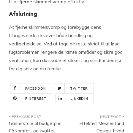
til at
fjerne skimmelsvamp
effektivt.
Afslutning
At fjerne skimmelsvamp og forebygge dens
tilbagevenden kræver både handling og
vedligeholdelse. Ved at tage de rette skridt til at løse
fugtproblemer, rengøre de ramte områder og sikre god
ventilation, kan du skabe et sikkert og sundt indemiljø
for dig selv og din familie.
FACEBOOK
TWITTER
PINTEREST
LINKEDIN
Indlægsnavigation
Gamerstole til budgetpris:
Effektivt Messestand
Få komfort og kvalitet
Design: Hvad