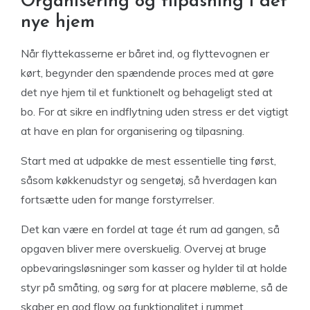
Organisering og tilpasning i det
nye hjem
Når flyttekasserne er båret ind, og flyttevognen er
kørt, begynder den spændende proces med at gøre
det nye hjem til et funktionelt og behageligt sted at
bo. For at sikre en indflytning uden stress er det vigtigt
at have en plan for organisering og tilpasning.
Start med at udpakke de mest essentielle ting først,
såsom køkkenudstyr og sengetøj, så hverdagen kan
fortsætte uden for mange forstyrrelser.
Det kan være en fordel at tage ét rum ad gangen, så
opgaven bliver mere overskuelig. Overvej at bruge
opbevaringsløsninger som kasser og hylder til at holde
styr på småting, og sørg for at placere møblerne, så de
skaber en god flow og funktionalitet i rummet.