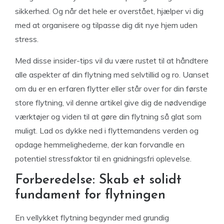
sikkerhed. Og når det hele er overstået, hjælper vi dig
med at organisere og tilpasse dig dit nye hjem uden
stress.
Med disse insider-tips vil du være rustet til at håndtere
alle aspekter af din flytning med selvtillid og ro. Uanset
om du er en erfaren flytter eller står over for din første
store flytning, vil denne artikel give dig de nødvendige
værktøjer og viden til at gøre din flytning så glat som
muligt. Lad os dykke ned i flyttemandens verden og
opdage hemmelighederne, der kan forvandle en
potentiel stressfaktor til en gnidningsfri oplevelse.
Forberedelse: Skab et solidt
fundament for flytningen
En vellykket flytning begynder med grundig