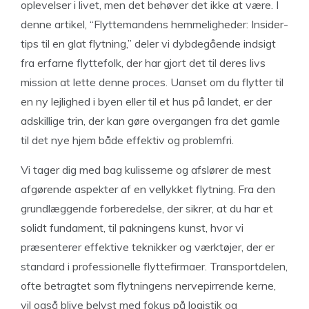
oplevelser i livet, men det behøver det ikke at være. I
denne artikel, “Flyttemandens hemmeligheder: Insider-
tips til en glat flytning,” deler vi dybdegående indsigt
fra erfarne flyttefolk, der har gjort det til deres livs
mission at lette denne proces. Uanset om du flytter til
en ny lejlighed i byen eller til et hus på landet, er der
adskillige trin, der kan gøre overgangen fra det gamle
til det nye hjem både effektiv og problemfri.
Vi tager dig med bag kulisserne og afslører de mest
afgørende aspekter af en vellykket flytning. Fra den
grundlæggende forberedelse, der sikrer, at du har et
solidt fundament, til pakningens kunst, hvor vi
præsenterer effektive teknikker og værktøjer, der er
standard i professionelle flyttefirmaer. Transportdelen,
ofte betragtet som flytningens nervepirrende kerne,
vil også blive belyst med fokus på logistik og