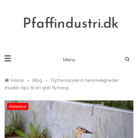
Skip
to
content
Pfaffindustri.dk
Menu
Home
»
Blog
»
Flyttemandens hemmeligheder:
Insider-tips til en glat flytning
Annonce