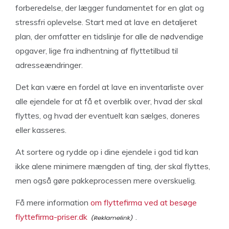
forberedelse, der lægger fundamentet for en glat og
stressfri oplevelse. Start med at lave en detaljeret
plan, der omfatter en tidslinje for alle de nødvendige
opgaver, lige fra indhentning af flyttetilbud til
adresseændringer.
Det kan være en fordel at lave en inventarliste over
alle ejendele for at få et overblik over, hvad der skal
flyttes, og hvad der eventuelt kan sælges, doneres
eller kasseres.
At sortere og rydde op i dine ejendele i god tid kan
ikke alene minimere mængden af ting, der skal flyttes,
men også gøre pakkeprocessen mere overskuelig.
Få mere information
om flyttefirma ved at besøge
flyttefirma-priser.dk
.