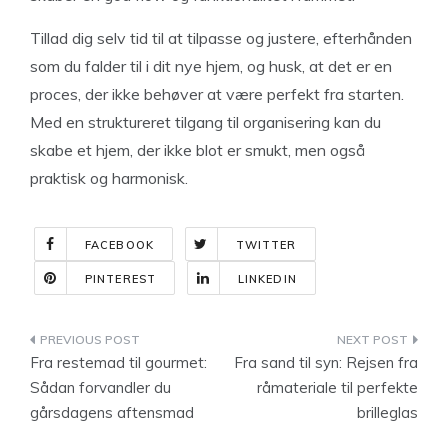
Tillad dig selv tid til at tilpasse og justere, efterhånden
som du falder til i dit nye hjem, og husk, at det er en
proces, der ikke behøver at være perfekt fra starten.
Med en struktureret tilgang til organisering kan du
skabe et hjem, der ikke blot er smukt, men også
praktisk og harmonisk.
FACEBOOK
TWITTER
PINTEREST
LINKEDIN
Indlægsnavigation
Fra restemad til gourmet:
Fra sand til syn: Rejsen fra
Sådan forvandler du
råmateriale til perfekte
gårsdagens aftensmad
brilleglas