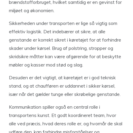
brændstofforbruget, hvilket samtidig er en gevinst for
miljøet og økonomien.
Sikkerheden under transporten er lige så vigtig som
effektiv logistik. Det indebærer at sikre, at alle
genstande er korrekt sikret i køretøjet for at forhindre
skader under kørsel. Brug af polstring, stropper og
skridsikre måtter kan være afgørende for at beskytte
møbler og kasser mod stød og slag.
Desuden er det vigtigt, at køretøjet er i god teknisk
stand, og at chaufføren er uddannet i sikker kørsel,
især når det gælder tunge eller skrøbelige genstande.
Kommunikation spiller også en central rolle i
transportens kunst. Et godt koordineret team, hvor
alle ved præcis, hvad deres rolle er, og hvornår de skal
udføre den, kan forhindre misforståelser og