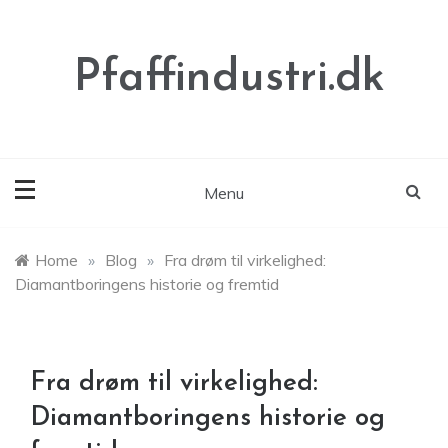
Skip
to
content
Pfaffindustri.dk
Menu
Home
»
Blog
»
Fra drøm til virkelighed:
Diamantboringens historie og fremtid
Fra drøm til virkelighed:
Diamantboringens historie og