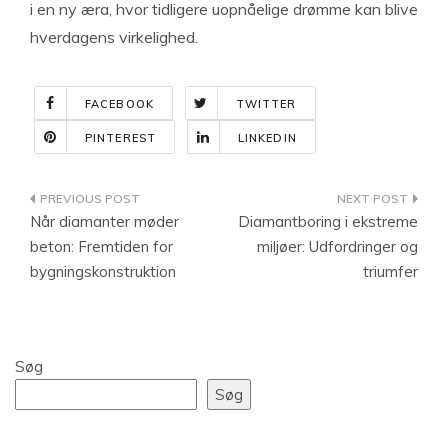
i en ny æra, hvor tidligere uopnåelige drømme kan blive
hverdagens virkelighed.
FACEBOOK
TWITTER
PINTEREST
LINKEDIN
Indlægsnavigation
Når diamanter møder
Diamantboring i ekstreme
beton: Fremtiden for
miljøer: Udfordringer og
bygningskonstruktion
triumfer
Søg
Søg