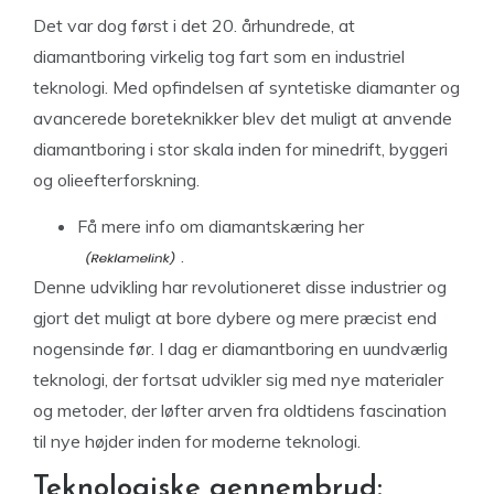
Det var dog først i det 20. århundrede, at
diamantboring virkelig tog fart som en industriel
teknologi. Med opfindelsen af syntetiske diamanter og
avancerede boreteknikker blev det muligt at anvende
diamantboring i stor skala inden for minedrift, byggeri
og olieefterforskning.
Få mere info om diamantskæring her
.
Denne udvikling har revolutioneret disse industrier og
gjort det muligt at bore dybere og mere præcist end
nogensinde før. I dag er diamantboring en uundværlig
teknologi, der fortsat udvikler sig med nye materialer
og metoder, der løfter arven fra oldtidens fascination
til nye højder inden for moderne teknologi.
Teknologiske gennembrud: