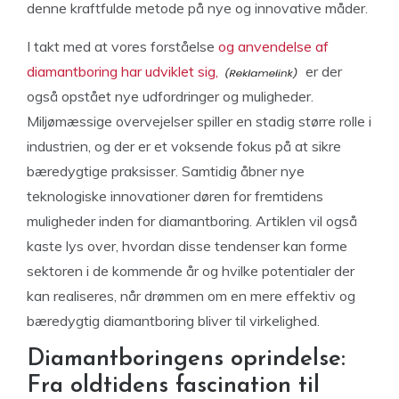
denne kraftfulde metode på nye og innovative måder.
I takt med at vores forståelse
og anvendelse af
diamantboring har udviklet sig,
er der
også opstået nye udfordringer og muligheder.
Miljømæssige overvejelser spiller en stadig større rolle i
industrien, og der er et voksende fokus på at sikre
bæredygtige praksisser. Samtidig åbner nye
teknologiske innovationer døren for fremtidens
muligheder inden for diamantboring. Artiklen vil også
kaste lys over, hvordan disse tendenser kan forme
sektoren i de kommende år og hvilke potentialer der
kan realiseres, når drømmen om en mere effektiv og
bæredygtig diamantboring bliver til virkelighed.
Diamantboringens oprindelse:
Fra oldtidens fascination til