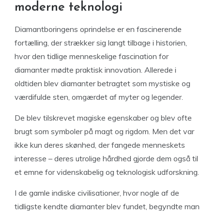
moderne teknologi
Diamantboringens oprindelse er en fascinerende
fortælling, der strækker sig langt tilbage i historien,
hvor den tidlige menneskelige fascination for
diamanter mødte praktisk innovation. Allerede i
oldtiden blev diamanter betragtet som mystiske og
værdifulde sten, omgærdet af myter og legender.
De blev tilskrevet magiske egenskaber og blev ofte
brugt som symboler på magt og rigdom. Men det var
ikke kun deres skønhed, der fangede menneskets
interesse – deres utrolige hårdhed gjorde dem også til
et emne for videnskabelig og teknologisk udforskning.
I de gamle indiske civilisationer, hvor nogle af de
tidligste kendte diamanter blev fundet, begyndte man