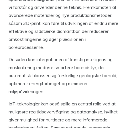
vi forstår og anvender denne teknik. Fremkomsten af
avancerede materialer og nye produktionsmetoder,
såsom 3D-print, kan føre til udviklingen af endnu mere
effektive og slidstærke diamantbor, der reducerer
omkostningerne og øger præcisionen i
boreprocesserne.
Desuden kan integrationen af kunstig intelligens og
maskinlæring medføre smartere boreudstyr, der
automatisk tilpasser sig forskellige geologiske forhold,
optimerer energiforbruget og minimerer
miljøpåvirkningen.
IoT-teknologier kan også spille en central rolle ved at
muliggøre realtidsovervågning og dataanalyse, hvilket
giver mulighed for hurtigere og mere informerede
beslutninger i felten. Samlet set har de kommende