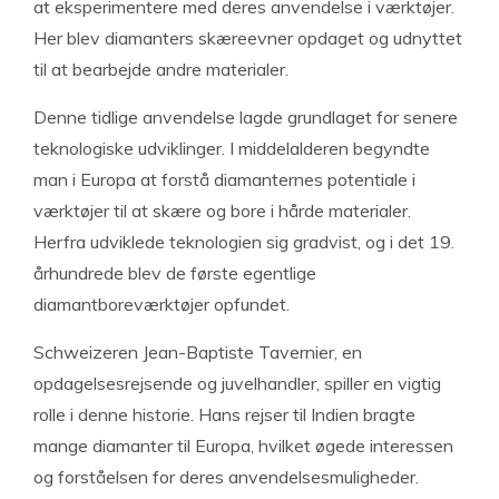
at eksperimentere med deres anvendelse i værktøjer.
Her blev diamanters skæreevner opdaget og udnyttet
til at bearbejde andre materialer.
Denne tidlige anvendelse lagde grundlaget for senere
teknologiske udviklinger. I middelalderen begyndte
man i Europa at forstå diamanternes potentiale i
værktøjer til at skære og bore i hårde materialer.
Herfra udviklede teknologien sig gradvist, og i det 19.
århundrede blev de første egentlige
diamantboreværktøjer opfundet.
Schweizeren Jean-Baptiste Tavernier, en
opdagelsesrejsende og juvelhandler, spiller en vigtig
rolle i denne historie. Hans rejser til Indien bragte
mange diamanter til Europa, hvilket øgede interessen
og forståelsen for deres anvendelsesmuligheder.