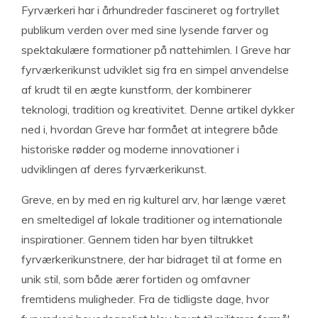
Fyrværkeri har i århundreder fascineret og fortryllet
publikum verden over med sine lysende farver og
spektakulære formationer på nattehimlen. I Greve har
fyrværkerikunst udviklet sig fra en simpel anvendelse
af krudt til en ægte kunstform, der kombinerer
teknologi, tradition og kreativitet. Denne artikel dykker
ned i, hvordan Greve har formået at integrere både
historiske rødder og moderne innovationer i
udviklingen af deres fyrværkerikunst.
Greve, en by med en rig kulturel arv, har længe været
en smeltedigel af lokale traditioner og internationale
inspirationer. Gennem tiden har byen tiltrukket
fyrværkerikunstnere, der har bidraget til at forme en
unik stil, som både ærer fortiden og omfavner
fremtidens muligheder. Fra de tidligste dage, hvor