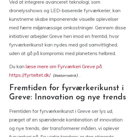
Ved at integrere avanceret teknologi, som
dronelysshows og LED-baserede fyrværkerier, kan
kunstnerne skabe imponerende visuelle oplevelser
med færre miljømæssige omkostninger. Gennem disse
initiativer arbejder Greve hen imod en fremtid, hvor
fyrværkerikunst kan nydes med god samvittighed,
uden at gå på kompromis med planetens helbred.
Du kan
læse mere om Fyrværkeri Greve på
https://fyrteltet.dk/
.
Fremtiden for fyrværkerikunst i
Greve: Innovation og nye trends
Fremtiden for fyrværkerikunst i Greve ser lys ud,
præget af en spændende kombination af innovation
og nye trends, der transformerer måden, vi oplever
fyrværkeri på. En vigtig tendens er den stigende