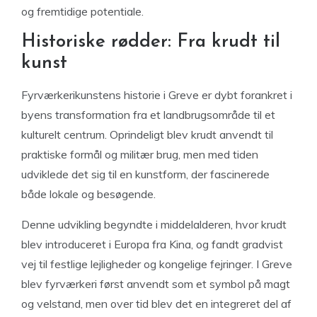
og fremtidige potentiale.
Historiske rødder: Fra krudt til
kunst
Fyrværkerikunstens historie i Greve er dybt forankret i
byens transformation fra et landbrugsområde til et
kulturelt centrum. Oprindeligt blev krudt anvendt til
praktiske formål og militær brug, men med tiden
udviklede det sig til en kunstform, der fascinerede
både lokale og besøgende.
Denne udvikling begyndte i middelalderen, hvor krudt
blev introduceret i Europa fra Kina, og fandt gradvist
vej til festlige lejligheder og kongelige fejringer. I Greve
blev fyrværkeri først anvendt som et symbol på magt
og velstand, men over tid blev det en integreret del af