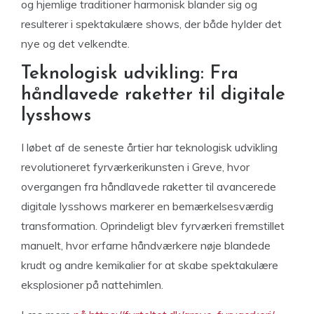
og hjemlige traditioner harmonisk blander sig og
resulterer i spektakulære shows, der både hylder det
nye og det velkendte.
Teknologisk udvikling: Fra
håndlavede raketter til digitale
lysshows
I løbet af de seneste årtier har teknologisk udvikling
revolutioneret fyrværkerikunsten i Greve, hvor
overgangen fra håndlavede raketter til avancerede
digitale lysshows markerer en bemærkelsesværdig
transformation. Oprindeligt blev fyrværkeri fremstillet
manuelt, hvor erfarne håndværkere nøje blandede
krudt og andre kemikalier for at skabe spektakulære
eksplosioner på nattehimlen.