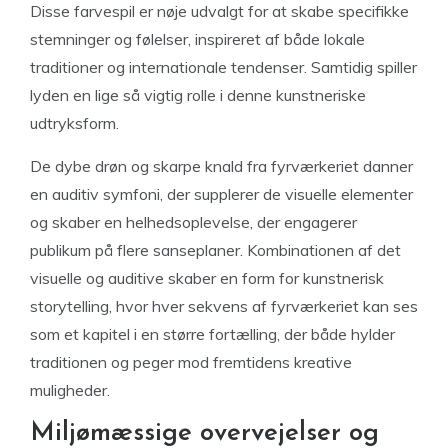
Disse farvespil er nøje udvalgt for at skabe specifikke
stemninger og følelser, inspireret af både lokale
traditioner og internationale tendenser. Samtidig spiller
lyden en lige så vigtig rolle i denne kunstneriske
udtryksform.
De dybe drøn og skarpe knald fra fyrværkeriet danner
en auditiv symfoni, der supplerer de visuelle elementer
og skaber en helhedsoplevelse, der engagerer
publikum på flere sanseplaner. Kombinationen af det
visuelle og auditive skaber en form for kunstnerisk
storytelling, hvor hver sekvens af fyrværkeriet kan ses
som et kapitel i en større fortælling, der både hylder
traditionen og peger mod fremtidens kreative
muligheder.
Miljømæssige overvejelser og