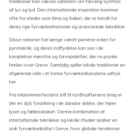
traditioner kan væves sammen i en farverig symfoni
af lys og lyd. Den internationale inspiration kommer
ofte fra steder som Kina og Italien, der er kendt for
deres rige fyrværkerihistorier og avancerede teknikker.
Disse nationer har længe været pionerer inden for
pyroteknik, og deres indflydelse kan ses i de
komplekse mønstre og farvepaletter, der nu pryder
himlen over Greve. Samtidig spiller lokale traditioner en
afgørende rolle i at forme fyrværkerikunstens udtryk
her.
Fra midsommerfestens bål til nytårsaftenens brag er
der en dyb forankring i de danske skikke, der fejrer
lyset og fællesskabet. Denne kombination af
internationale teknikker og lokale ritualer skaber en
unik fyrværkerikultur i Greve, hvor globale tendenser