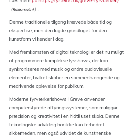
Læs mere
på https://fyrteltet.dk/greve-fyrvaerkeri/
.
Denne traditionelle tilgang krævede både tid og
ekspertise, men den lagde grundlaget for den
kunstform vi kender i dag.
Med fremkomsten af digital teknologi er det nu muligt
at programmere komplekse lysshows, der kan
synkroniseres med musik og andre audiovisuelle
elementer, hvilket skaber en sammenhængende og
medrivende oplevelse for publikum.
Moderne fyrværkerishows i Greve anvender
computerstyrede affyringssystemer, som muliggør
præcision og kreativitet i en hidtil uset skala. Denne
teknologiske udvikling har ikke kun forbedret
sikkerheden, men også udvidet de kunstneriske