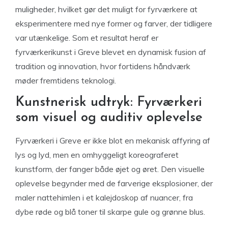
muligheder, hvilket gør det muligt for fyrværkere at
eksperimentere med nye former og farver, der tidligere
var utænkelige. Som et resultat heraf er
fyrværkerikunst i Greve blevet en dynamisk fusion af
tradition og innovation, hvor fortidens håndværk
møder fremtidens teknologi.
Kunstnerisk udtryk: Fyrværkeri
som visuel og auditiv oplevelse
Fyrværkeri i Greve er ikke blot en mekanisk affyring af
lys og lyd, men en omhyggeligt koreograferet
kunstform, der fanger både øjet og øret. Den visuelle
oplevelse begynder med de farverige eksplosioner, der
maler nattehimlen i et kalejdoskop af nuancer, fra
dybe røde og blå toner til skarpe gule og grønne blus.