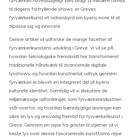
fyrværkeri hovedsageligt blev brugt til militære formål,
til dagens fortryllende shows, er Greves
fyrværkerikunst et vidnesbyrd om byens evne til at
tilpasse sig og innovere.
Denne artikel vil udforske de mange facetter af
fyrværkerikunstens udvikling i Greve. Vi vil se på,
hvordan teknologiske fremskridt har transformeret
traditionelle håndværk til avancerede digitale
lysshows, og hvordan kunstnerisk udtryk gennem
fyrværkeri er blevet en integreret del af byens
kulturelle identitet. Samtidig vil vi diskutere de
miljømæssige udfordringer, som fyrværkeriindustrien
står overfor, og hvordan bæredygtige løsninger kan
sikre en lys og ansvarlig fremtid for fyrværkerikunst i
Greve. Gennem en rejse fra gnister til stjerner vil vi
kaste lys over denne fascinerende kunstforms rejse