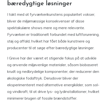
bæredygtige løsninger
I takt med at fyrværkerikunstens popularitet vokser,
bliver de miljømæssige konsekvenser af disse
spektakulære shows mere og mere relevante.
Fyrværkeri er traditionelt forbundet med luftforurening,
støj og affald, hvilket har fået både kunstnere og
producenter til at søge efter bæredygtige løsninger.
I Greve har der været et stigende fokus på at udvikle
og anvende miljøvenlige materialer, såsom biobaseret
krudt og nedbrydelige komponenter, der reducerer den
økologiske fodaftryk. Derudover bliver der
eksperimenteret med alternative energikilder, som sol-
og vindkraft, til at drive lys- og lydinstallationer, hvilket
minimerer brugen af fossile brændstoffer.