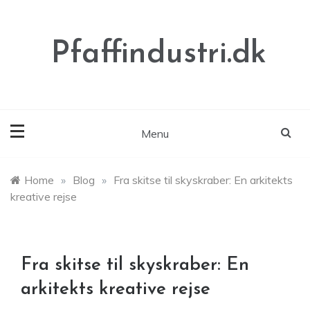
Skip
to
content
Pfaffindustri.dk
Menu
Home
»
Blog
»
Fra skitse til skyskraber: En arkitekts
kreative rejse
Fra skitse til skyskraber: En
arkitekts kreative rejse