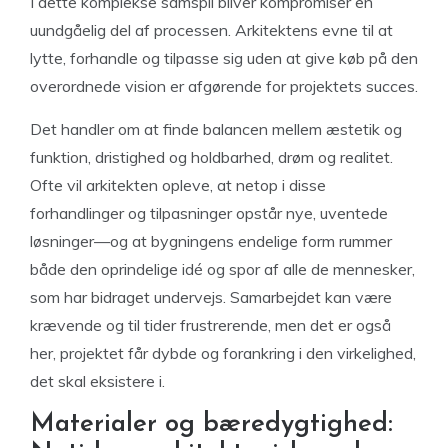
I dette komplekse samspil bliver kompromiser en
uundgåelig del af processen. Arkitektens evne til at
lytte, forhandle og tilpasse sig uden at give køb på den
overordnede vision er afgørende for projektets succes.
Det handler om at finde balancen mellem æstetik og
funktion, dristighed og holdbarhed, drøm og realitet.
Ofte vil arkitekten opleve, at netop i disse
forhandlinger og tilpasninger opstår nye, uventede
løsninger—og at bygningens endelige form rummer
både den oprindelige idé og spor af alle de mennesker,
som har bidraget undervejs. Samarbejdet kan være
krævende og til tider frustrerende, men det er også
her, projektet får dybde og forankring i den virkelighed,
det skal eksistere i.
Materialer og bæredygtighed: