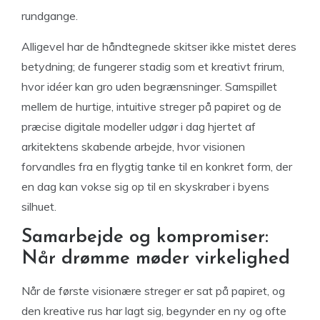
rundgange.
Alligevel har de håndtegnede skitser ikke mistet deres
betydning; de fungerer stadig som et kreativt frirum,
hvor idéer kan gro uden begrænsninger. Samspillet
mellem de hurtige, intuitive streger på papiret og de
præcise digitale modeller udgør i dag hjertet af
arkitektens skabende arbejde, hvor visionen
forvandles fra en flygtig tanke til en konkret form, der
en dag kan vokse sig op til en skyskraber i byens
silhuet.
Samarbejde og kompromiser:
Når drømme møder virkelighed
Når de første visionære streger er sat på papiret, og
den kreative rus har lagt sig, begynder en ny og ofte