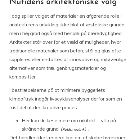
Nutidens arkitektoniske valg
I dag spiller valget af materialer en afgørende rolle i
arkitekturens udvikling, ikke blot af æstetiske grunde,
men i høj grad også med henblik på bæredygtighed.
Arkitekter står over for et væld af muligheder, hvor
traditionelle materialer som beton, stål og glas ofte
suppleres eller erstattes af innovative og miljøvenlige
alternativer som træ, genbrugsmaterialer og
kompositter.
I bestræbelserne på at minimere byggeriets
klimaaftryk indgår livscyklusanalyser derfor som en
fast del af den kreative proces.
Her kan du
læse mere om arkitekt – villa på
skrånende grund
.
Det handler ikke længere kun om at skabe bygninger,