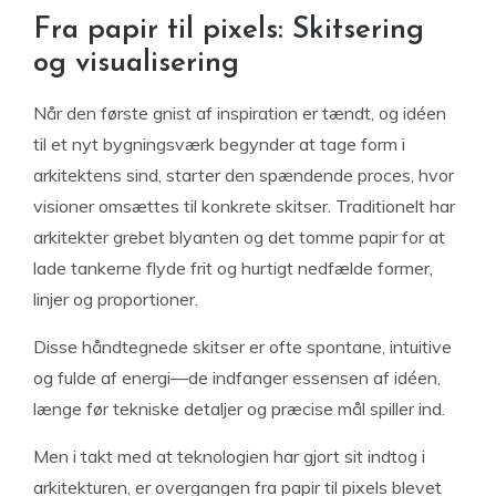
Fra papir til pixels: Skitsering
og visualisering
Når den første gnist af inspiration er tændt, og idéen
til et nyt bygningsværk begynder at tage form i
arkitektens sind, starter den spændende proces, hvor
visioner omsættes til konkrete skitser. Traditionelt har
arkitekter grebet blyanten og det tomme papir for at
lade tankerne flyde frit og hurtigt nedfælde former,
linjer og proportioner.
Disse håndtegnede skitser er ofte spontane, intuitive
og fulde af energi—de indfanger essensen af idéen,
længe før tekniske detaljer og præcise mål spiller ind.
Men i takt med at teknologien har gjort sit indtog i
arkitekturen, er overgangen fra papir til pixels blevet