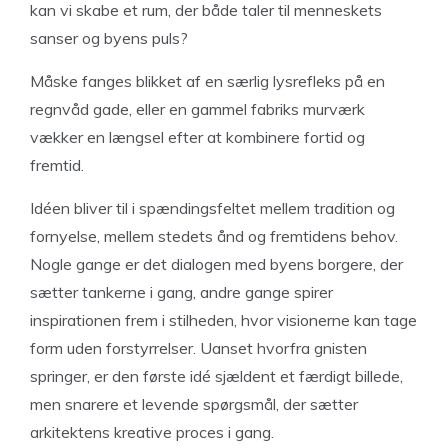
kan vi skabe et rum, der både taler til menneskets
sanser og byens puls?
Måske fanges blikket af en særlig lysrefleks på en
regnvåd gade, eller en gammel fabriks murværk
vækker en længsel efter at kombinere fortid og
fremtid.
Idéen bliver til i spændingsfeltet mellem tradition og
fornyelse, mellem stedets ånd og fremtidens behov.
Nogle gange er det dialogen med byens borgere, der
sætter tankerne i gang, andre gange spirer
inspirationen frem i stilheden, hvor visionerne kan tage
form uden forstyrrelser. Uanset hvorfra gnisten
springer, er den første idé sjældent et færdigt billede,
men snarere et levende spørgsmål, der sætter
arkitektens kreative proces i gang.