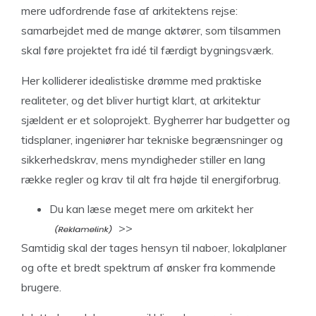
mere udfordrende fase af arkitektens rejse:
samarbejdet med de mange aktører, som tilsammen
skal føre projektet fra idé til færdigt bygningsværk.
Her kolliderer idealistiske drømme med praktiske
realiteter, og det bliver hurtigt klart, at arkitektur
sjældent er et soloprojekt. Bygherrer har budgetter og
tidsplaner, ingeniører har tekniske begrænsninger og
sikkerhedskrav, mens myndigheder stiller en lang
række regler og krav til alt fra højde til energiforbrug.
Du
kan læse meget mere om arkitekt her
>>
Samtidig skal der tages hensyn til naboer, lokalplaner
og ofte et bredt spektrum af ønsker fra kommende
brugere.