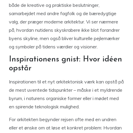
både de kreative og praktiske beslutninger,
samarbejdet med andre fagfolk og de bæredygtige
valg, der præger moderne arkitektur. Vi ser nærmere
på, hvordan nutidens skyskrabere ikke blot forandrer
byens skyline, men også bliver kulturelle pejlemærker
og symboler på tidens værdier og visioner.
Inspirationens gnist: Hvor idéen
opstår
Inspirationen til et nyt arkitektonisk værk kan opstå på
de mest uventede tidspunkter – måske i et myldrende
byrum, i naturens organiske former eller i mødet med
en spirende teknologisk mulighed.
For arkitekten begynder rejsen ofte med en undren
eller et ønske om at løse et konkret problem: Hvordan