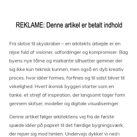
Fra skitse til skyskraber – en arkitekts arbejde er en
rejse fuld af visioner, udfordringer og kompromiser. Bag
byens nye tårne og markante silhuetter gemmer der
sig ikke kun teknisk kunnen, men også en dyb kreativ
proces, hvor idéer formes, forfines og til sidst bliver til
virkelighed. Hvert ikonisk byggeri starter som en
tanke, et strejf af inspiration, der langsomt tager form
gennem skitser, modeller og digitale visualiseringer.
Denne artikel følger arkitektens vej fra de første
spæde idéer på papiret til det færdige bygningsværk,
der rejser sig mod himlen. Undervejs dykker vi ned i