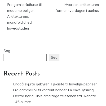
Indlægsnavigation
Fra gamle rådhuse til
Hvordan arkitekturen
moderne boliger:
former hverdagen i aarhus
Arkitekturens
mangfoldighed i
hovedstaden
Søg
Søg
Recent Posts
Undgå skjulte gebyrer: Tjekliste til havehjælpspriser
Fra gammel bil til kontant handel: En enkel løsning
Derfor bør du ikke altid tage telefonen fra ukendte
+45-numre