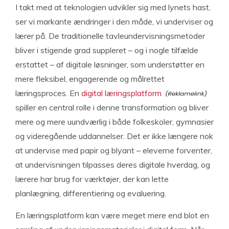
I takt med at teknologien udvikler sig med lynets hast,
ser vi markante ændringer i den måde, vi underviser og
lærer på. De traditionelle tavleundervisningsmetoder
bliver i stigende grad suppleret – og i nogle tilfælde
erstattet – af digitale løsninger, som understøtter en
mere fleksibel, engagerende og målrettet
læringsproces. En
digital læringsplatform
spiller en central rolle i denne transformation og bliver
mere og mere uundværlig i både folkeskoler, gymnasier
og videregående uddannelser. Det er ikke længere nok
at undervise med papir og blyant – eleverne forventer,
at undervisningen tilpasses deres digitale hverdag, og
lærere har brug for værktøjer, der kan lette
planlægning, differentiering og evaluering.
En læringsplatform kan være meget mere end blot en