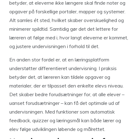
betyder, at eleverne ikke længere skal finde noter og
opgaver på forskellige portaler, mapper og systemer.
Alt samles ét sted, hvilket skaber overskuelighed og
minimerer spildtid. Samtidig gør det det lettere for
læreren at følge med i, hvor langt eleverne er kommet,
og justere undervisningen i forhold til det.
En anden stor fordel er, at en læringsplatform
understøtter differentieret undervisning. I praksis
betyder det, at læreren kan tildele opgaver og
materialer, der er tilpasset den enkelte elevs niveau.
Det skaber bedre forudsætninger for, at alle elever –
uanset forudsætninger – kan få det optimale ud af
undervisningen. Med funktioner som automatisk
feedback, quizzer og læringsmål kan både lærer og
elev følge udviklingen løbende og målrettet.