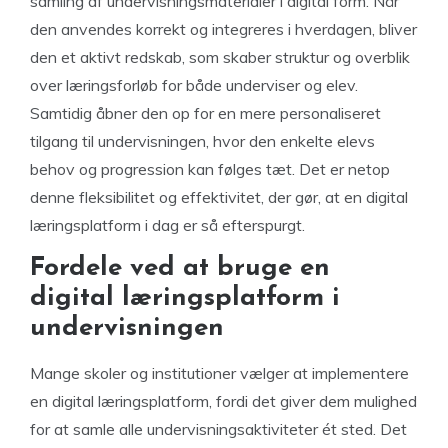
samling af undervisningsmaterialer i digital form. Når
den anvendes korrekt og integreres i hverdagen, bliver
den et aktivt redskab, som skaber struktur og overblik
over læringsforløb for både underviser og elev.
Samtidig åbner den op for en mere personaliseret
tilgang til undervisningen, hvor den enkelte elevs
behov og progression kan følges tæt. Det er netop
denne fleksibilitet og effektivitet, der gør, at en digital
læringsplatform i dag er så efterspurgt.
Fordele ved at bruge en
digital læringsplatform i
undervisningen
Mange skoler og institutioner vælger at implementere
en digital læringsplatform, fordi det giver dem mulighed
for at samle alle undervisningsaktiviteter ét sted. Det