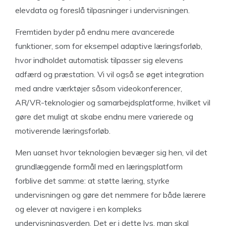
elevdata og foreslå tilpasninger i undervisningen.
Fremtiden byder på endnu mere avancerede
funktioner, som for eksempel adaptive læringsforløb,
hvor indholdet automatisk tilpasser sig elevens
adfærd og præstation. Vi vil også se øget integration
med andre værktøjer såsom videokonferencer,
AR/VR-teknologier og samarbejdsplatforme, hvilket vil
gøre det muligt at skabe endnu mere varierede og
motiverende læringsforløb.
Men uanset hvor teknologien bevæger sig hen, vil det
grundlæggende formål med en læringsplatform
forblive det samme: at støtte læring, styrke
undervisningen og gøre det nemmere for både lærere
og elever at navigere i en kompleks
undervisningsverden. Det er i dette lys, man skal