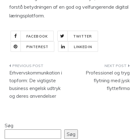
forstå betydningen af en god og velfungerende digital
læringsplatform.
FACEBOOK
TWITTER
PINTEREST
LINKEDIN
Indlægsnavigation
Erhvervskommunikation i
Professionel og tryg
topform: De vigtigste
flytning med jysk
business engelsk udtryk
flyttefirma
og deres anvendelser
Søg
Søg