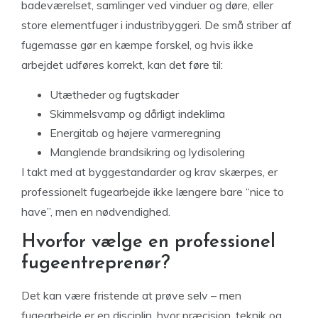
badeværelset, samlinger ved vinduer og døre, eller
store elementfuger i industribyggeri. De små striber af
fugemasse gør en kæmpe forskel, og hvis ikke
arbejdet udføres korrekt, kan det føre til:
Utætheder og fugtskader
Skimmelsvamp og dårligt indeklima
Energitab og højere varmeregning
Manglende brandsikring og lydisolering
I takt med at byggestandarder og krav skærpes, er
professionelt fugearbejde ikke længere bare “nice to
have”, men en nødvendighed.
Hvorfor vælge en professionel
fugeentreprenør?
Det kan være fristende at prøve selv – men
fugearbejde er en disciplin, hvor præcision, teknik og