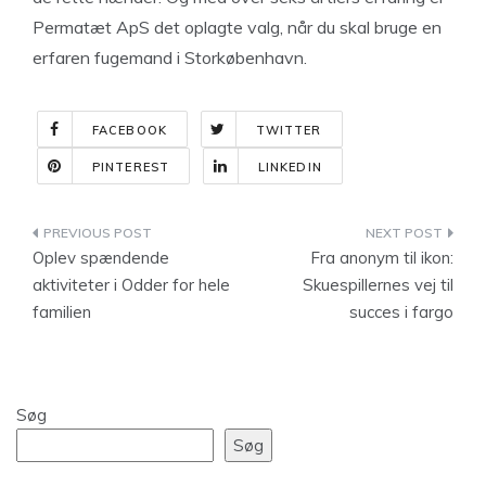
Permatæt ApS det oplagte valg, når du skal bruge en
erfaren fugemand i Storkøbenhavn.
FACEBOOK
TWITTER
PINTEREST
LINKEDIN
Indlægsnavigation
Oplev spændende
Fra anonym til ikon:
aktiviteter i Odder for hele
Skuespillernes vej til
familien
succes i fargo
Søg
Søg