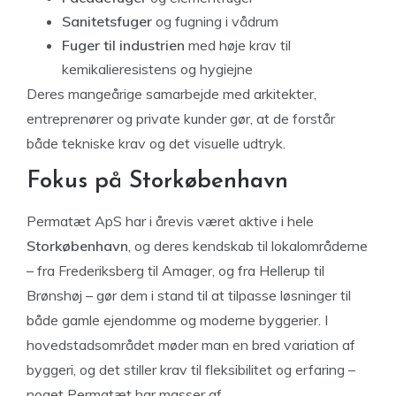
Sanitetsfuger
og fugning i vådrum
Fuger til industrien
med høje krav til
kemikalieresistens og hygiejne
Deres mangeårige samarbejde med arkitekter,
entreprenører og private kunder gør, at de forstår
både tekniske krav og det visuelle udtryk.
Fokus på Storkøbenhavn
Permatæt ApS har i årevis været aktive i hele
Storkøbenhavn
, og deres kendskab til lokalområderne
– fra Frederiksberg til Amager, og fra Hellerup til
Brønshøj – gør dem i stand til at tilpasse løsninger til
både gamle ejendomme og moderne byggerier. I
hovedstadsområdet møder man en bred variation af
byggeri, og det stiller krav til fleksibilitet og erfaring –
noget Permatæt har masser af.