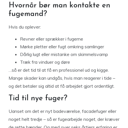
Hvornår bør man kontakte en
fugemand?
Hvis du oplever:
Revner eller sprækker i fugerne
Mørke pletter eller fugt omkring samlinger
Dårlig lugt eller mistanke om skimmelsvamp
Træk fra vinduer og døre
…så er det tid til at få en professionel ud og kigge.
Mange skader kan undgås, hvis man reagerer i tide –
og det betaler sig altid at få arbejdet gjort ordentligt.
Tid til nye fuger?
Uanset om det er nyt badeværelse, facadefuger eller
noget helt tredje – så er fugearbejde noget, der kræver
de rette hænder. Og med over seks årtiers erfaring er