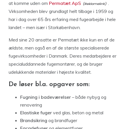
at komme uden om
Permatæt ApS
.
Virksomheden blev grundlagt helt tilbage i 1959 og
har i dag over 65 års erfaring med fugearbejde i hele
landet – men især i Storkøbenhavn.
Med sine 20 ansatte er Permatæt ikke kun en af de
ældste, men også en af de største specialiserede
fugevirksomheder i Danmark. Deres medarbejdere er
specialuddannede fugemontører, og de bruger
udelukkende materialer i højeste kvalitet.
De løser bl.a. opgaver som:
Fugning i badeværelser
– både nybyg og
renovering
Elastiske fuger
ved glas, beton og metal
Brandsikring
og brandfuger
Facadefuger
og elementfuger