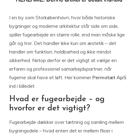
I en by som Storkøbenhavn, hvor både historiske
bygninger og moderne arkitektur står side om side,
spiller fugearbejde en større rolle, end man måske lige
går og tror. Det handler ikke kun om æstetik – det
handler om funktion, holdbarhed og ikke mindst
sikkerhed. Netop derfor er det vigtigt at vælge en
erfaren og professionel samarbejdspartner, når
fugerne skal have et løft. Her kommer
Permatæt ApS
ind i billedet.
Hvad er fugearbejde – og
hvorfor er det vigtigt?
Fugearbejde dækker over tætning og samling mellem
bygningsdele – hvad enten det er mellem fliser i