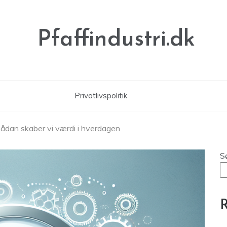
Pfaffindustri.dk
Privatlivspolitik
 Sådan skaber vi værdi i hverdagen
S
R