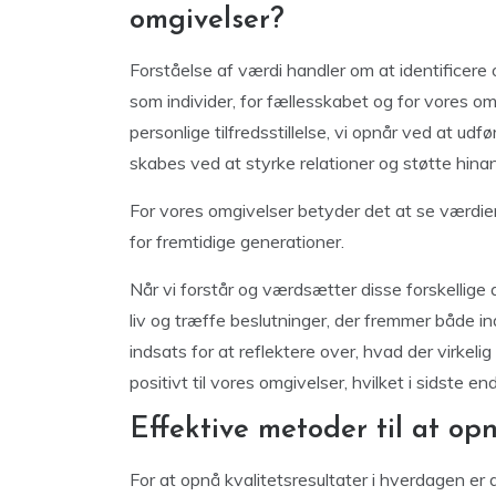
omgivelser?
Forståelse af værdi handler om at identificere 
som individer, for fællesskabet og for vores o
personlige tilfredsstillelse, vi opnår ved at udf
skabes ved at styrke relationer og støtte hinan
For vores omgivelser betyder det at se værdien
for fremtidige generationer.
Når vi forstår og værdsætter disse forskellige 
liv og træffe beslutninger, der fremmer både ind
indsats for at reflektere over, hvad der virkeli
positivt til vores omgivelser, hvilket i sidst
Effektive metoder til at opn
For at opnå kvalitetsresultater i hverdagen e