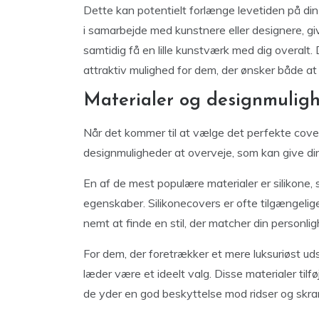
Dette kan potentielt forlænge levetiden på din
i samarbejde med kunstnere eller designere, giv
samtidig få en lille kunstværk med dig overalt. 
attraktiv mulighed for dem, der ønsker både a
Materialer og designmulig
Når det kommer til at vælge det perfekte cover 
designmuligheder at overveje, som kan give din
En af de mest populære materialer er silikone, 
egenskaber. Silikonecovers er ofte tilgængelige
nemt at finde en stil, der matcher din personlig
For dem, der foretrækker et mere luksuriøst ud
læder være et ideelt valg. Disse materialer tilf
de yder en god beskyttelse mod ridser og skr