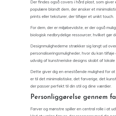
Der findes også covers i hård plast, som giver 
populære blandt dem, der ønsker et minimalist
prints eller teksturer, der tilføjer et unikt touch.
For dem, der er miljøbevidste, er der også muli
biologisk nedbrydelige ressourcer, hvilket gør 
Designmulighederne strækker sig langt ud over
personaliseringsmuligheder, hvor du kan tilføje
udvalg af kunstneriske designs skabt af lokale
Dette giver dig en enestående mulighed for at
er til det minimalistiske, det farverige, det kuns
der passer perfekt til din stil og dine værdier.
Personliggørelse gennem fa
Farver og mønstre spiller en central rolle i at