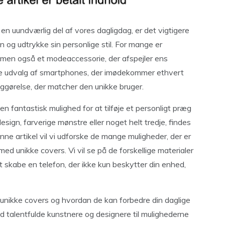
en uundværlig del af vores dagligdag, er det vigtigere
 og udtrykke sin personlige stil. For mange er
 men også et modeaccessorie, der afspejler ens
e udvalg af smartphones, der imødekommer ethvert
iggørelse, der matcher den unikke bruger.
en fantastisk mulighed for at tilføje et personligt præg
design, farverige mønstre eller noget helt tredje, findes
enne artikel vil vi udforske de mange muligheder, der er
ed unikke covers. Vi vil se på de forskellige materialer
 skabe en telefon, der ikke kun beskytter din enhed,
 unikke covers og hvordan de kan forbedre din daglige
d talentfulde kunstnere og designere til mulighederne