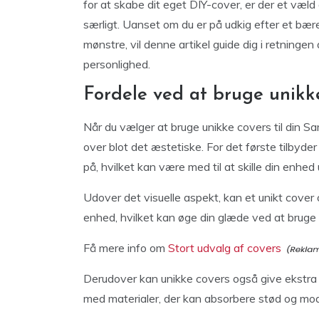
for at skabe dit eget DIY-cover, er der et væld 
særligt. Uanset om du er på udkig efter et bær
mønstre, vil denne artikel guide dig i retningen 
personlighed.
Fordele ved at bruge unikk
Når du vælger at bruge unikke covers til din S
over blot det æstetiske. For det første tilbyde
på, hvilket kan være med til at skille din enhe
Udover det visuelle aspekt, kan et unikt cover o
enhed, hvilket kan øge din glæde ved at bruge 
Få mere info om
Stort udvalg af covers
Derudover kan unikke covers også give ekstra be
med materialer, der kan absorbere stød og mo