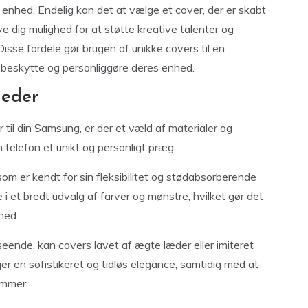
 enhed. Endelig kan det at vælge et cover, der er skabt
e dig mulighed for at støtte kreative talenter og
Disse fordele gør brugen af unikke covers til en
t beskytte og personliggøre deres enhed.
heder
til din Samsung, er der et væld af materialer og
 telefon et unikt og personligt præg.
som er kendt for sin fleksibilitet og stødabsorberende
 i et bredt udvalg af farver og mønstre, hvilket gør det
hed.
seende, kan covers lavet af ægte læder eller imiteret
øjer en sofistikeret og tidløs elegance, samtidig med at
ammer.