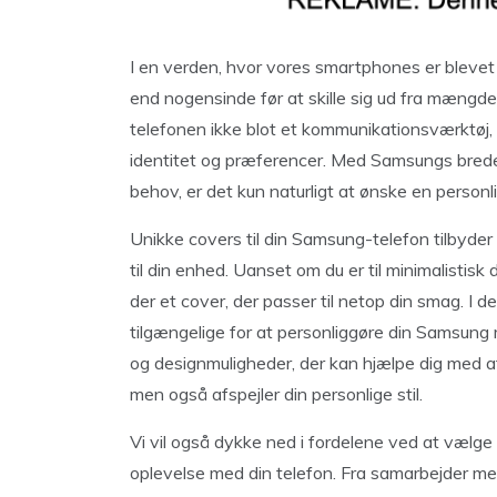
I en verden, hvor vores smartphones er blevet 
end nogensinde før at skille sig ud fra mængden
telefonen ikke blot et kommunikationsværktøj,
identitet og præferencer. Med Samsungs bred
behov, er det kun naturligt at ønske en personl
Unikke covers til din Samsung-telefon tilbyder 
til din enhed. Uanset om du er til minimalistisk 
der et cover, der passer til netop din smag. I d
tilgængelige for at personliggøre din Samsung m
og designmuligheder, der kan hjælpe dig med at
men også afspejler din personlige stil.
Vi vil også dykke ned i fordelene ved at vælge
oplevelse med din telefon. Fra samarbejder me