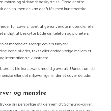
en robust og slidstærk beskyttelse. Disse er ofte
isk design, men de kan også fås med kunstneriske
gheder for covers lavet af genanvendte materialer eller
det muligt at beskytte både din telefon og planeten.
 blot materialet. Mange covers tilbyder
 dine egne billeder, tekst eller endda vælge mellem et
 og internationale kunstnere.
 bære et lille kunstværk med dig overalt. Uanset om du
tneriske eller det miljøvenlige, er der et cover derude,
rver og mønstre
 udtrykke din personlige stil gennem dit Samsung-cover.