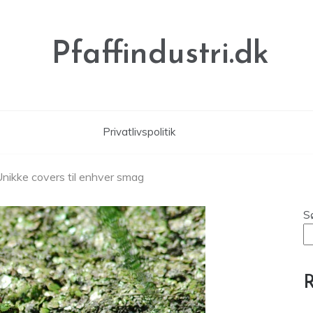
Pfaffindustri.dk
Privatlivspolitik
Unikke covers til enhver smag
S
R