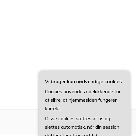
Vi bruger kun nødvendige cookies
Cookies anvendes udelukkende for
at sikre, at hjemmesiden fungerer
korrekt.
Disse cookies sættes af os og
slettes automatisk, når din session
slutter eller efter kort tid.