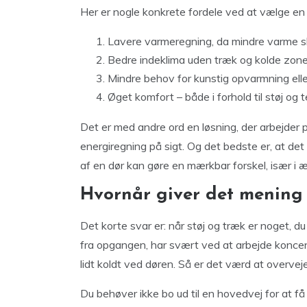
Her er nogle konkrete fordele ved at vælge en 
Lavere varmeregning, da mindre varme sl
Bedre indeklima uden træk og kolde zone
Mindre behov for kunstig opvarmning elle
Øget komfort – både i forhold til støj og
Det er med andre ord en løsning, der arbejder p
energiregning på sigt. Og det bedste er, at det
af en dør kan gøre en mærkbar forskel, især i æ
Hvornår giver det mening a
Det korte svar er: når støj og træk er noget, d
fra opgangen, har svært ved at arbejde koncentr
lidt koldt ved døren. Så er det værd at overveje
Du behøver ikke bo ud til en hovedvej for at