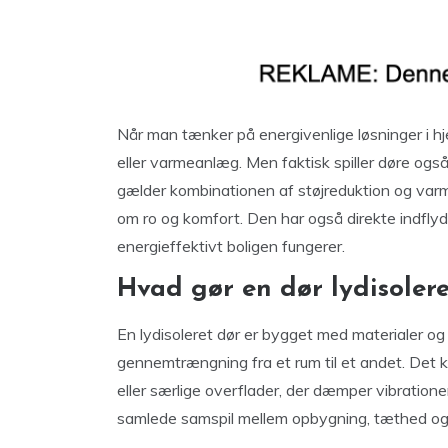
Når man tænker på energivenlige løsninger i hje
eller varmeanlæg. Men faktisk spiller døre også
gælder kombinationen af støjreduktion og varme
om ro og komfort. Den har også direkte indflyd
energieffektivt boligen fungerer.
Hvad gør en dør lydisoler
En lydisoleret dør er bygget med materialer og
gennemtrængning fra et rum til et andet. Det ka
eller særlige overflader, der dæmper vibration
samlede samspil mellem opbygning, tæthed og