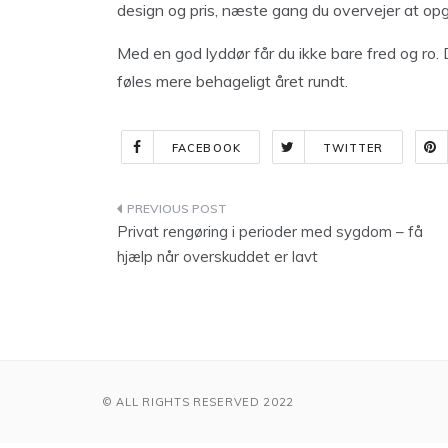
design og pris, næste gang du overvejer at op
Med en god lyddør får du ikke bare fred og ro.
føles mere behageligt året rundt.
FACEBOOK
TWITTER
Indlægsnavigation
Privat rengøring i perioder med sygdom – få
hjælp når overskuddet er lavt
© ALL RIGHTS RESERVED 2022