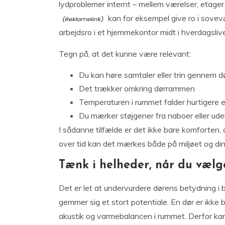
lydproblemer internt – mellem værelser, etager 
kan for eksempel give ro i sovevær
arbejdsro i et hjemmekontor midt i hverdagslive
Tegn på, at det kunne være relevant:
Du kan høre samtaler eller trin gennem d
Det trækker omkring dørrammen
Temperaturen i rummet falder hurtigere e
Du mærker støjgener fra naboer eller ude
I sådanne tilfælde er det ikke bare komforten, 
over tid kan det mærkes både på miljøet og di
Tænk i helheder, når du vælg
Det er let at undervurdere dørens betydning i
gemmer sig et stort potentiale. En dør er ikke b
akustik og varmebalancen i rummet. Derfor ka