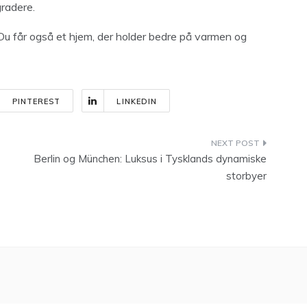
gradere.
 Du får også et hjem, der holder bedre på varmen og
PINTEREST
LINKEDIN
Berlin og München: Luksus i Tysklands dynamiske
storbyer