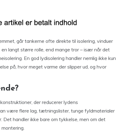
mmet, går tankerne ofte direkte til isolering, vinduer
 en langt større rolle, end mange tror – især når det
isolering. En god lydisolering handler nemlig ikke kun
else på, hvor meget varme der slipper ud, og hvor
ende?
 konstruktioner, der reducerer lydens
n være flere lag, tætningslister, tunge fyldmaterialer
er. Det handler ikke bare om tykkelse, men om det
 montering.