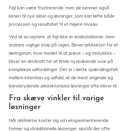
Fejl kan være frustrerende, men de rummer også
kimen til nye idéer og løsninger, som kan løfte både
processen og resultatet til et højere niveau.
Ved at acceptere, at fejl ikke er endestationer, men
snarere vigtige stop på vejen, åbner arkitekten for et
læringsrum, hvor modet til at prøve – og mislykkes –
bliver en drivkraft for at finde nyskabende svar på
komplekse udfordringer. Det er i dette spændingsfelt
mellem intention og udfald, at de mest originale og
banebrydende arkitektoniske løsninger ofte bliver til.
Fra skæve vinkler til varige
løsninger
Når arkitekter kaster sig ud i eksperimenterende
former og utraditionelle løsninger, opstår der ofte