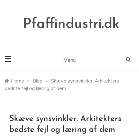
Skip
to
content
Pfaffindustri.dk
Menu
Home
»
Blog
»
Skæve synsvinkler: Arkitekters
bedste fejl og læring af dem
Skæve synsvinkler: Arkitekters
bedste fejl og læring af dem