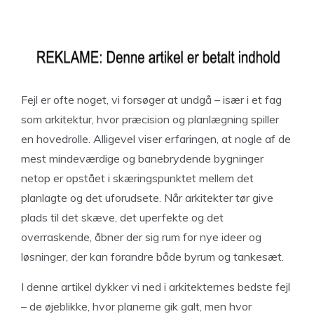
Fejl er ofte noget, vi forsøger at undgå – især i et fag
som arkitektur, hvor præcision og planlægning spiller
en hovedrolle. Alligevel viser erfaringen, at nogle af de
mest mindeværdige og banebrydende bygninger
netop er opstået i skæringspunktet mellem det
planlagte og det uforudsete. Når arkitekter tør give
plads til det skæve, det uperfekte og det
overraskende, åbner der sig rum for nye ideer og
løsninger, der kan forandre både byrum og tankesæt.
I denne artikel dykker vi ned i arkitekternes bedste fejl
– de øjeblikke, hvor planerne gik galt, men hvor