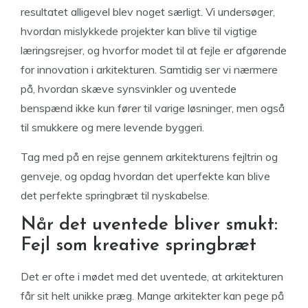
resultatet alligevel blev noget særligt. Vi undersøger,
hvordan mislykkede projekter kan blive til vigtige
læringsrejser, og hvorfor modet til at fejle er afgørende
for innovation i arkitekturen. Samtidig ser vi nærmere
på, hvordan skæve synsvinkler og uventede
benspænd ikke kun fører til varige løsninger, men også
til smukkere og mere levende byggeri.
Tag med på en rejse gennem arkitekturens fejltrin og
genveje, og opdag hvordan det uperfekte kan blive
det perfekte springbræt til nyskabelse.
Når det uventede bliver smukt:
Fejl som kreative springbræt
Det er ofte i mødet med det uventede, at arkitekturen
får sit helt unikke præg. Mange arkitekter kan pege på