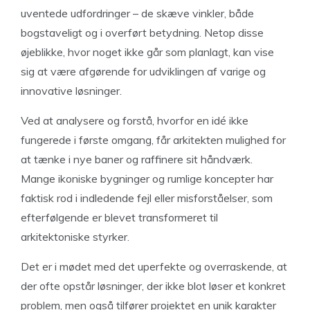
uventede udfordringer – de skæve vinkler, både
bogstaveligt og i overført betydning. Netop disse
øjeblikke, hvor noget ikke går som planlagt, kan vise
sig at være afgørende for udviklingen af varige og
innovative løsninger.
Ved at analysere og forstå, hvorfor en idé ikke
fungerede i første omgang, får arkitekten mulighed for
at tænke i nye baner og raffinere sit håndværk.
Mange ikoniske bygninger og rumlige koncepter har
faktisk rod i indledende fejl eller misforståelser, som
efterfølgende er blevet transformeret til
arkitektoniske styrker.
Det er i mødet med det uperfekte og overraskende, at
der ofte opstår løsninger, der ikke blot løser et konkret
problem, men også tilfører projektet en unik karakter