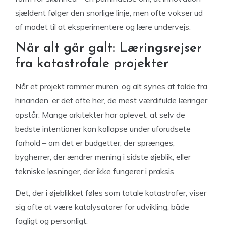
sjældent følger den snorlige linje, men ofte vokser ud
af modet til at eksperimentere og lære undervejs.
Når alt går galt: Læringsrejser
fra katastrofale projekter
Når et projekt rammer muren, og alt synes at falde fra
hinanden, er det ofte her, de mest værdifulde læringer
opstår. Mange arkitekter har oplevet, at selv de
bedste intentioner kan kollapse under uforudsete
forhold – om det er budgetter, der sprænges,
bygherrer, der ændrer mening i sidste øjeblik, eller
tekniske løsninger, der ikke fungerer i praksis.
Det, der i øjeblikket føles som totale katastrofer, viser
sig ofte at være katalysatorer for udvikling, både
fagligt og personligt.