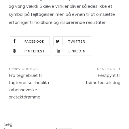
og varig værdi. Skæve vinkler bliver således ikke et
symbol på fejltagelser, men på evnen til at omsætte
erfaringer til holdbare og inspirerende resultater.
FACEBOOK
TWITTER
PINTEREST
LINKEDIN
Indlægsnavigation
Fra tegnebræt til
Festpynt til
tagterrasse: Indblik i
børnefødselsdag
københavnske
arkitektdrømme
Søg