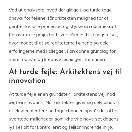
Ved at analysere, hvad der gik galt, og turde tage
ansvar for fejlene, får arkitekten mulighed for at
gentænke sine processer og styrke sin dømmekraft.
Katastrofale projekter bliver således til læringsrejser,
hvor modet til at se realiteterne i øjnene og dele
erfaringerne med kollegaer, kan danne grundlag for
mere robuste og kreative løsninger i fremtiden.
At turde fejle: Arkitektens vej til
innovation
At turde fejle er en grundsten i arkitektens vej mod
ægte innovation. Når arkitekter giver sig selv plads til
at eksperimentere og tage chancer, opstår der ofte
uventede muligheder, som ikke ville have set dagens
lys i et alt for kontrolleret og fejlforhindrende miljø.