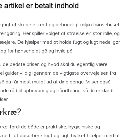
igtigt at skabe et rent og behageligt miljø i hønsehuset
gøring. Her spiller valget af strøelse en stor rolle, og
æejere. De hjælper med at holde fugt og lugt nede, gør
lag for hønsene at gå og hvile på.
u de bedste priser, og hvad skal du egentlig være
 guider vi dig igennem de vigtigste overvejelser, fra
 så du får mest muligt ud af dine penge. Vi ser også
ode råd til opbevaring og håndtering, så du er klædt
lser.
erkræ?
kræ, fordi de både er praktiske, hygiejniske og
e til at absorbere fugt og lugt, hvilket hjælper med at