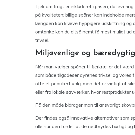
Tjek om fragt er inkluderet i prisen, da lever
på kvaliteten; billige spåner kan indeholde mer
længden kan kræve hyppigere udskiftning og d
omtanke kan du altså nemt få mest muligt ud 
trivsel.
Miljøvenlige og bæredygtig
Når man vælger spåner til fjerkræ, er det værd 
som både tilgodeser dyrenes trivsel og vores f
ofte et populært valg, men det er vigtigt at si
eller fra lokale savværker, hvor restprodukter u
På den måde bidrager man til ansvarligt skov
Der findes også innovative alternativer som s
alle har den fordel, at de nedbrydes hurtig