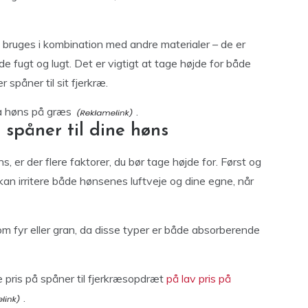
e bruges i kombination med andre materialer – de er
nde fugt og lugt. Det er vigtigt at tage højde for både
spåner til sit fjerkræ.
a høns på græs
.
spåner til dine høns
, er der flere faktorer, du bør tage højde for. Først og
an irritere både hønsenes luftveje og dine egne, når
om fyr eller gran, da disse typer er både absorberende
pris på spåner til fjerkræsopdræt
på lav pris på
.