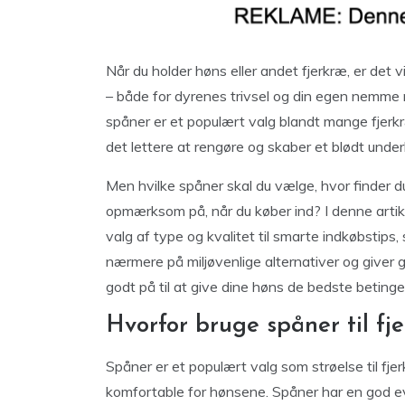
Når du holder høns eller andet fjerkræ, er det v
– både for dyrenes trivsel og din egen nemme ren
spåner er et populært valg blandt mange fjerkr
det lettere at rengøre og skaber et blødt under
Men hvilke spåner skal du vælge, hvor finder d
opmærksom på, når du køber ind? I denne artikel
valg af type og kvalitet til smarte indkøbstips,
nærmere på miljøvenlige alternativer og giver g
godt på til at give dine høns de bedste betinge
Hvorfor bruge spåner til fj
Spåner er et populært valg som strøelse til fjer
komfortable for hønsene. Spåner har en god evn