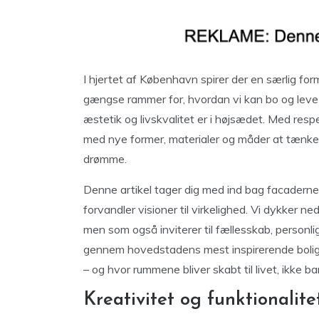
I hjertet af København spirer der en særlig for
gængse rammer for, hvordan vi kan bo og leve –
æstetik og livskvalitet er i højsædet. Med resp
med nye former, materialer og måder at tænke 
drømme.
Denne artikel tager dig med ind bag facaderne
forvandler visioner til virkelighed. Vi dykker ne
men som også inviterer til fællesskab, personl
gennem hovedstadens mest inspirerende boligl
– og hvor rummene bliver skabt til livet, ikke ba
Kreativitet og funktionalite