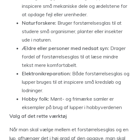
inspicere små mekaniske dele og ædelstene for
at opdage fejl eller urenheder.
Naturforskere:
Bruger forstørrelsesglas til at
studere små organismer, planter eller insekter
ude i naturen.
Ældre eller personer med nedsat syn:
Drager
fordel af forstørrelsesglas til at læse mindre
tekst mere komfortabelt.
Elektronikreparation:
Både forstørrelsesglas og
lupper bruges til at inspicere små kredsløb og
lodninger.
Hobby folk:
Mønt- og frimærke samler er
eksempler på brug af lupper i hobbyverdenen
Valg af det rette værktøj
Når man skal vælge mellem et forstørrelsesglas og en
lup, afhænger det i høj grad af den opgave, man skal