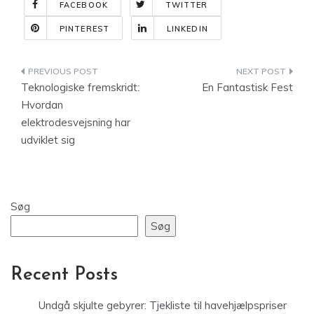
FACEBOOK
TWITTER
PINTEREST
LINKEDIN
Indlægsnavigation
Teknologiske fremskridt:
En Fantastisk Fest
Hvordan
elektrodesvejsning har
udviklet sig
Søg
Søg
Recent Posts
Undgå skjulte gebyrer: Tjekliste til havehjælpspriser