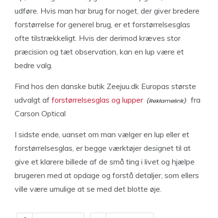
udføre. Hvis man har brug for noget, der giver bredere
forstørrelse for generel brug, er et forstørrelsesglas
ofte tilstrækkeligt. Hvis der derimod kræves stor
præcision og tæt observation, kan en lup være et
bedre valg.
Find hos den danske butik Zeejuu.dk Europas største
udvalgt af
forstørrelsesglas og lupper
fra
Carson Optical
I sidste ende, uanset om man vælger en lup eller et
forstørrelsesglas, er begge værktøjer designet til at
give et klarere billede af de små ting i livet og hjælpe
brugeren med at opdage og forstå detaljer, som ellers
ville være umulige at se med det blotte øje.