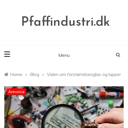
Skip
to
content
Pfaffindustri.dk
Menu
Home
»
Blog
»
Viden om forstørrelsesglas og lupper
Annonce