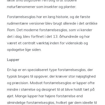
naturfænomener som insekter og planter.
Forstørrelsesglas har en lang historie, og de første
rudimentære versioner blev brugt allerede i det antikke
Rom. Det moderne forstørrelsesglas, som vi kender
det i dag, blev forfinet i det 13. århundrede og har
været et centralt værktøj inden for videnskab og
opdagelse lige siden.
Lupper
En lup er en specialiseret type forstørrelsesglas, der
typisk bruges til opgaver, der kræver stor nøjagtighed
og præcision. Modsat forstørrelsesglas er lupper ofte
mindre i størrelse og designet til at blive holdt tæt på
øjet. Mange lupper har højere forstørrelse end
almindelige forstørrelsesglas, hvilket gør dem ideelle til