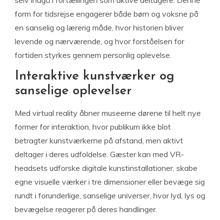
selv indgå i fortællingen som aktive deltagere. Denne
form for tidsrejse engagerer både børn og voksne på
en sanselig og lærerig måde, hvor historien bliver
levende og nærværende, og hvor forståelsen for
fortiden styrkes gennem personlig oplevelse.
Interaktive kunstværker og
sanselige oplevelser
Med virtual reality åbner museerne dørene til helt nye
former for interaktion, hvor publikum ikke blot
betragter kunstværkerne på afstand, men aktivt
deltager i deres udfoldelse. Gæster kan med VR-
headsets udforske digitale kunstinstallationer, skabe
egne visuelle værker i tre dimensioner eller bevæge sig
rundt i forunderlige, sanselige universer, hvor lyd, lys og
bevægelse reagerer på deres handlinger.