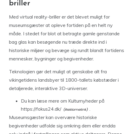
briller
Med virtual reality-briller er det blevet muligt for
museumsgæster at opleve fortiden på en helt ny
måde. I stedet for blot at betragte gamle genstande
bag glas kan besøgende nu træde direkte ind i
historiske miljøer og bevæge sig rundt blandt fortidens
mennesker, bygninger og begivenheder.
Teknologien gør det muligt at genskabe alt fra
vikingetidens landsbyer til 1800-tallets købstæder i
detaljerede, interaktive 3D-universer.
Du kan læse mere om
Kulturnyheder på
https://fokus24.dk/
.
Museumsgæster kan overvære historiske
begivenheder udfolde sig omkring dem eller endda