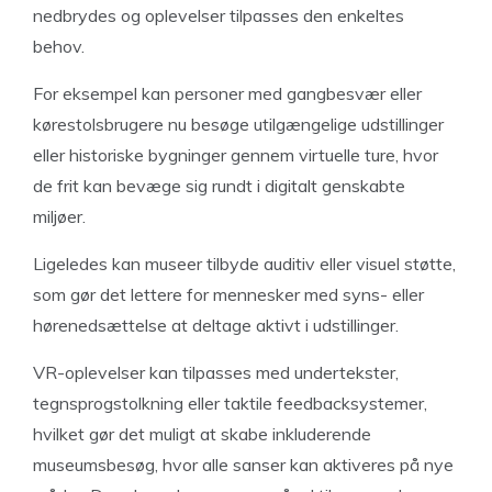
nedbrydes og oplevelser tilpasses den enkeltes
behov.
For eksempel kan personer med gangbesvær eller
kørestolsbrugere nu besøge utilgængelige udstillinger
eller historiske bygninger gennem virtuelle ture, hvor
de frit kan bevæge sig rundt i digitalt genskabte
miljøer.
Ligeledes kan museer tilbyde auditiv eller visuel støtte,
som gør det lettere for mennesker med syns- eller
hørenedsættelse at deltage aktivt i udstillinger.
VR-oplevelser kan tilpasses med undertekster,
tegnsprogstolkning eller taktile feedbacksystemer,
hvilket gør det muligt at skabe inkluderende
museumsbesøg, hvor alle sanser kan aktiveres på nye