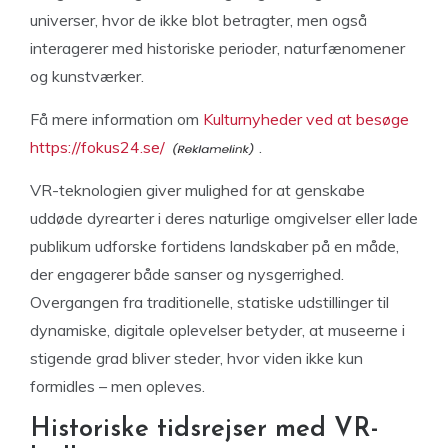
universer, hvor de ikke blot betragter, men også
interagerer med historiske perioder, naturfænomener
og kunstværker.
Få mere information om
Kulturnyheder ved at besøge
https://fokus24.se/
.
VR-teknologien giver mulighed for at genskabe
uddøde dyrearter i deres naturlige omgivelser eller lade
publikum udforske fortidens landskaber på en måde,
der engagerer både sanser og nysgerrighed.
Overgangen fra traditionelle, statiske udstillinger til
dynamiske, digitale oplevelser betyder, at museerne i
stigende grad bliver steder, hvor viden ikke kun
formidles – men opleves.
Historiske tidsrejser med VR-