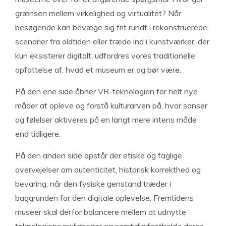
grænsen mellem virkelighed og virtualitet? Når
besøgende kan bevæge sig frit rundt i rekonstruerede
scenarier fra oldtiden eller træde ind i kunstværker, der
kun eksisterer digitalt, udfordres vores traditionelle
opfattelse af, hvad et museum er og bør være.
På den ene side åbner VR-teknologien for helt nye
måder at opleve og forstå kulturarven på, hvor sanser
og følelser aktiveres på en langt mere intens måde
end tidligere.
På den anden side opstår der etiske og faglige
overvejelser om autenticitet, historisk korrekthed og
bevaring, når den fysiske genstand træder i
baggrunden for den digitale oplevelse. Fremtidens
museer skal derfor balancere mellem at udnytte