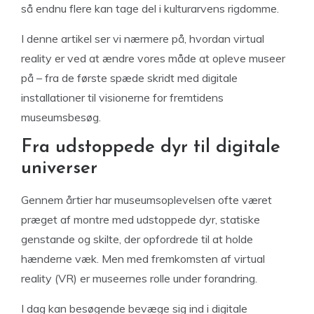
så endnu flere kan tage del i kulturarvens rigdomme.
I denne artikel ser vi nærmere på, hvordan virtual
reality er ved at ændre vores måde at opleve museer
på – fra de første spæde skridt med digitale
installationer til visionerne for fremtidens
museumsbesøg.
Fra udstoppede dyr til digitale
universer
Gennem årtier har museumsoplevelsen ofte været
præget af montre med udstoppede dyr, statiske
genstande og skilte, der opfordrede til at holde
hænderne væk. Men med fremkomsten af virtual
reality (VR) er museernes rolle under forandring.
I dag kan besøgende bevæge sig ind i digitale