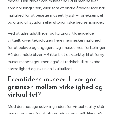
måder. Derudover kan museer nå ud til mennesker,
som bor langt væk, eller som af andre årsager ikke har
mulighed for at besøge museet fysisk – for eksempel
på grund af sygdom eller økonomiske begrænsninger.
Ved at gøre udstillinger og kulturarv tilgængelige
virtuelt, giver teknologien flere mennesker mulighed
for at opleve og engagere sig i museernes fortællinger.
På den måde bliver VR ikke blot et værktøj til at forny
museumsbesøget, men også et redskab til at skabe
større lighed og inklusion i kulturlivet.
Fremtidens museer: Hvor går
grænsen mellem virkelighed og
virtualitet?
Med den hastige udvikling inden for virtual reality står
museerne over for et afgørende spørgsmål: Hvor går