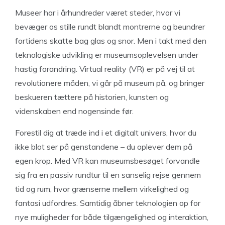
Museer har i århundreder været steder, hvor vi
bevæger os stille rundt blandt montrerne og beundrer
fortidens skatte bag glas og snor. Men i takt med den
teknologiske udvikling er museumsoplevelsen under
hastig forandring. Virtual reality (VR) er på vej til at
revolutionere måden, vi går på museum på, og bringer
beskueren tættere på historien, kunsten og
videnskaben end nogensinde før.
Forestil dig at træde ind i et digitalt univers, hvor du
ikke blot ser på genstandene – du oplever dem på
egen krop. Med VR kan museumsbesøget forvandle
sig fra en passiv rundtur til en sanselig rejse gennem
tid og rum, hvor grænserne mellem virkelighed og
fantasi udfordres. Samtidig åbner teknologien op for
nye muligheder for både tilgængelighed og interaktion,