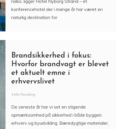
nabo, ligger Hotel Nyborg Strand – et
konferencehotel der i mange år har været en
naturlig destination for
Brandsikkerhed i fokus:
Hvorfor brandvagt er blevet
et aktuelt emne i
erhvervslivet
4 Min Reading
De seneste år har vi set en stigende
opmærksomhed på sikkerhed i både byggeri,
erhverv og byudvikling. Bæredygtige materialer,