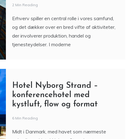
2 Min Reading
Erhverv spiller en central rolle i vores samfund,
og det dækker over en bred vifte af aktiviteter,
der involverer produktion, handel og
tjenesteydelser. I moderne
Hotel Nyborg Strand –
konferencehotel med
kystluft, flow og format
6 Min Reading
Midt i Danmark, med havet som nærmeste