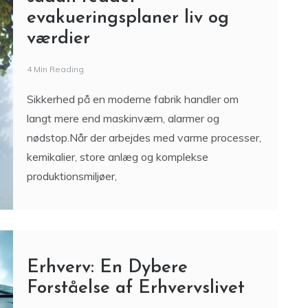
evakueringsplaner liv og
værdier
4 Min Reading
Sikkerhed på en moderne fabrik handler om
langt mere end maskinværn, alarmer og
nødstop.Når der arbejdes med varme processer,
kemikalier, store anlæg og komplekse
produktionsmiljøer,
Erhverv: En Dybere
Forståelse af Erhvervslivet