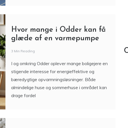
Hvor mange i Odder kan få
glæde af en varmepumpe
C
3 Min Reading
I og omkring Odder oplever mange boligejere en
stigende interesse for energieffektive og
bæredygtige opvarmningsløsninger. Både
almindelige huse og sommerhuse i området kan
drage fordel