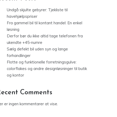
Undgå skjulte gebyrer: Tjekliste til
havehjælpspriser
Fra gammel bil til kontant handel: En enkel
løsning
Derfor bør du ikke altid tage telefonen fra
ukendte +45-numre
Sælg defekt bil uden syn og lange
forhandlinger
Flotte og funktionelle forretningsgulve:
colorflakes og andre designløsninger til butik
og kontor
Recent Comments
er er ingen kommentarer at vise.