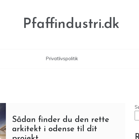
Pfaffindustri.dk
Privatlivspolitik
S
Sådan finder du den rette
arkitekt i odense til dit
R
projekt