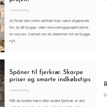
7 Min Reading
At finde den rette arkitekt kan være afgørende
for, at dit bygge- eller renoveringsprojekt bliver
en succes. Uanset om du drømmer om at bygge
nyt,
Spåner til fjerkræ: Skarpe
priser og smarte indkøbstips
7 Min Reading
D
Når du holder høns eller andet fjerkræ, er det